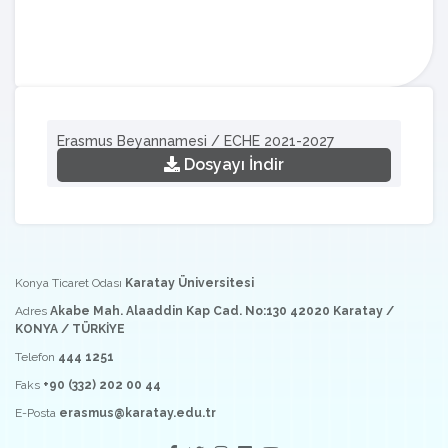
Erasmus Beyannamesi / ECHE 2021-2027
Dosyayı İndir
Konya Ticaret Odası
Karatay Üniversitesi
Adres
Akabe Mah. Alaaddin Kap Cad. No:130 42020 Karatay /
KONYA / TÜRKİYE
Telefon
444 1251
Faks
+90 (332) 202 00 44
E-Posta
erasmus@karatay.edu.tr